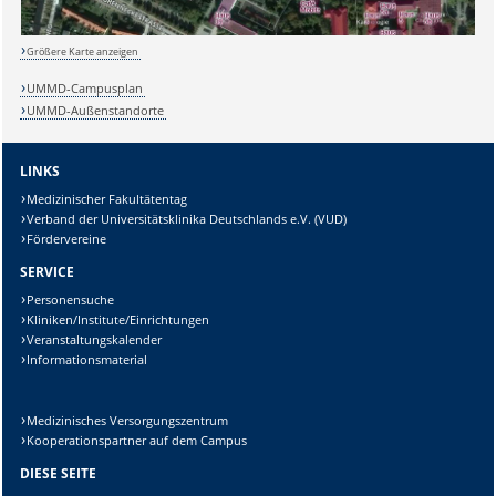
Größere Karte anzeigen
UMMD-Campusplan
Lösung:
UMMD-Außenstandorte
LINKS
Medizinischer Fakultätentag
Verband der Universitätsklinika Deutschlands e.V. (VUD)
Fördervereine
SERVICE
Personensuche
Kliniken/Institute/Einrichtungen
Veranstaltungskalender
Informationsmaterial
Medizinisches Versorgungszentrum
Kooperationspartner auf dem Campus
DIESE SEITE