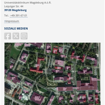
Universitätsklinikum Magdeburg A.ö.R.
Ihr Anliegen:
Leipziger Str. 44
39120 Magdeburg
Tel.:
+49-391-67-01
Impressum
SOZIALE MEDIEN
Sicherheitsabfrage: